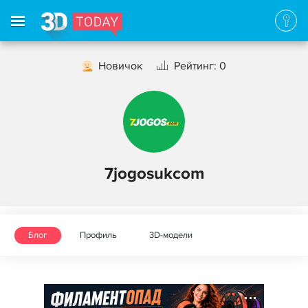
Новичок
Рейтинг: 0
7jogosukcom
Блог
Профиль
3D-модели