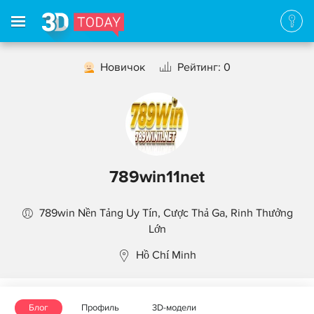
Новичок
Рейтинг: 0
789win11net
789win Nền Tảng Uy Tín, Cược Thả Ga, Rinh Thưởng
Lớn
Hồ Chí Minh
Блог
Профиль
3D-модели