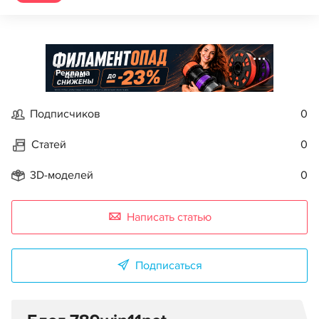
Реклама
Подписчиков
0
Статей
0
3D-моделей
0
Написать статью
Подписаться