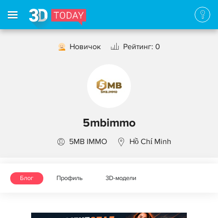
Новичок
Рейтинг: 0
5mbimmo
5MB IMMO
Hồ Chí Minh
Блог
Профиль
3D-модели