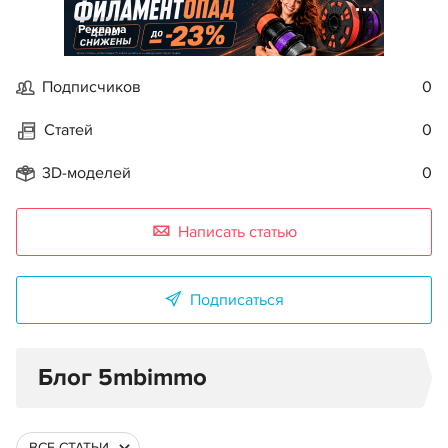
Реклама
Подписчиков
0
Статей
0
3D-моделей
0
Написать статью
Подписаться
Блог 5mbimmo
ВСЕ СТАТЬИ