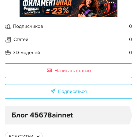
Реклама
Подписчиков
0
Статей
0
3D-моделей
0
Написать статью
Подписаться
Блог 45678ainnet
ВСЕ СТАТЬИ