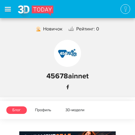
Новичок
Рейтинг: 0
45678ainnet
Блог
Профиль
3D-модели