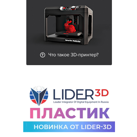
Что такое 3D-принтер?