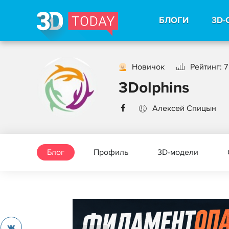
БЛОГИ
3D-
Новичок
Рейтинг: 7
3Dolphins
Алексей Спицын
Блог
Профиль
3D-модели