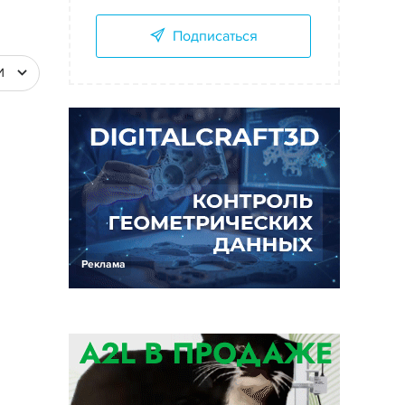
Подписаться
И
Реклама