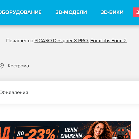
ОБОРУДОВАНИЕ
3D-МОДЕЛИ
3D-ВИКИ
Печатает на
PICASO Designer X PRO
,
Formlabs Form 2
Кострома
Объявления