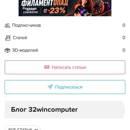
Реклама
Подписчиков
0
Статей
0
3D-моделей
0
Написать статью
Подписаться
Блог 32wincomputer
ВСЕ СТАТЬИ