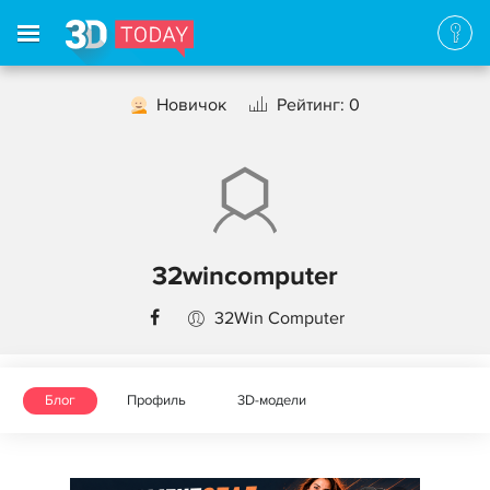
Новичок
Рейтинг: 0
32wincomputer
32Win Computer
Блог
Профиль
3D-модели