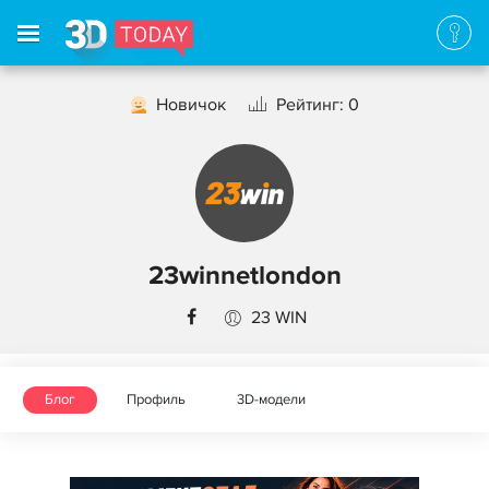
Новичок
Рейтинг: 0
23winnetlondon
23 WIN
Блог
Профиль
3D-модели