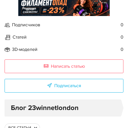
Реклама
Подписчиков
0
Статей
0
3D-моделей
0
Написать статью
Подписаться
Блог 23winnetlondon
ВСЕ СТАТЬИ