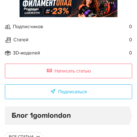
Реклама
Подписчиков
0
Статей
0
3D-моделей
0
Написать статью
Подписаться
Блог 1gomlondon
ВСЕ СТАТЬИ