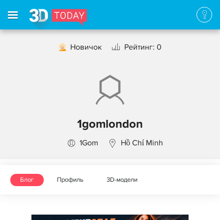
Новичок
Рейтинг: 0
1gomlondon
1Gom
Hồ Chí Minh
Блог
Профиль
3D-модели