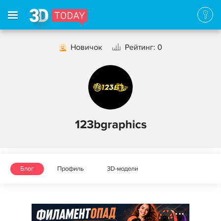
Новичок
Рейтинг: 0
123bgraphics
Блог
Профиль
3D-модели