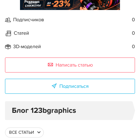
Реклама
Подписчиков
0
Статей
0
3D-моделей
0
Написать статью
Подписаться
Блог 123bgraphics
ВСЕ СТАТЬИ