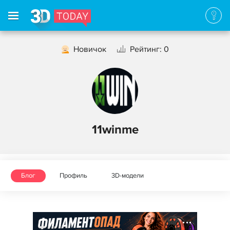
Новичок
Рейтинг: 0
11winme
Блог
Профиль
3D-модели