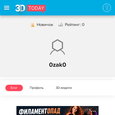
Новичок
Рейтинг: 0
0zak0
Блог
Профиль
3D-модели