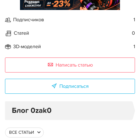
Реклама
Подписчиков
1
Статей
0
3D-моделей
1
Написать статью
Подписаться
Блог 0zak0
ВСЕ СТАТЬИ