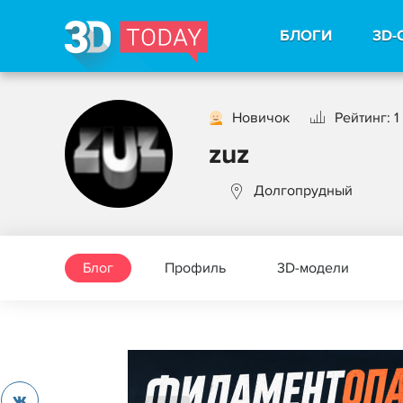
БЛОГИ
3D-
Новичок
Рейтинг: 1
zuz
Долгопрудный
Блог
Профиль
3D-модели