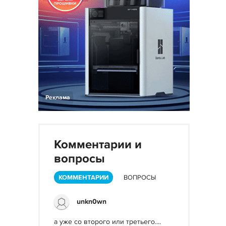
Реклама
Комментарии и
вопросы
КОММЕНТАРИИ
ВОПРОСЫ
unkn0wn
а уже со второго или третьего....