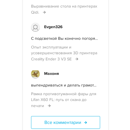
Выравнивание стола на принтерах
Qidi.
Evgen326
С подсветкой Вы конечно погоря...
Опыт эксплуатации и
усовершенствования 3D принтера
Creality Ender 3 V3 SE
Махоня
выпендриваться и делать грамот...
Рамка противотуманной фары для
Lifan X60 FL: путь от скана до
печати
Все комментарии