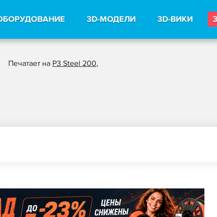
ОБОРУДОВАНИЕ
3D-МОДЕЛИ
3D-ВИКИ
Печатает на
P3 Steel 200
,