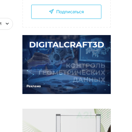
Подписаться
И
Реклама