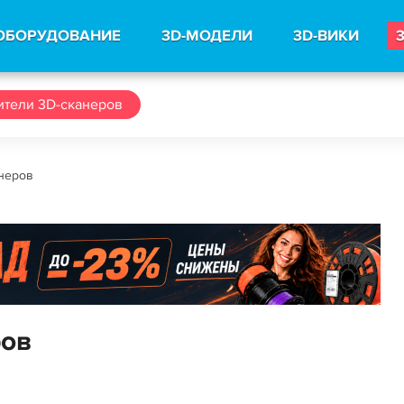
ОБОРУДОВАНИЕ
3D-МОДЕЛИ
3D-ВИКИ
тели 3D-сканеров
неров
ров