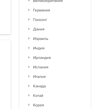
Великобритания
Германия
Гонконг
Дания
Израиль
Индия
Ирландия
Испания
Италия
Канада
Китай
Корея