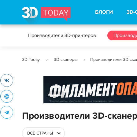
БЛОГИ
3D-
Производители 3D-принтеров
Производи
3D Today
3D-сканеры
Производители 3D-ска
Реклама
Производители 3D-скане
ВСЕ СТРАНЫ