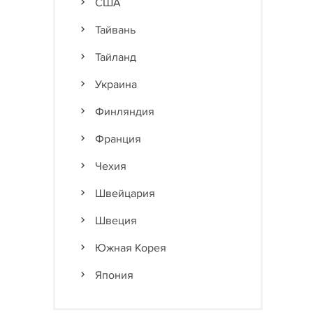
США
Тайвань
Тайланд
Украина
Финляндия
Франция
Чехия
Швейцария
Швеция
Южная Корея
Япония