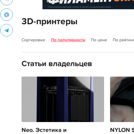
Реклама
3D-принтеры
Сортировка:
По популярности
По цене
По рейтин
Статьи владельцев
Neo. Эстетика и
NYLON 