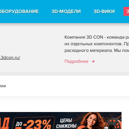
ОБОРУДОВАНИЕ
3D-МОДЕЛИ
3D-ВИКИ
Компания 3D CON - команда р
их отдельных компонентов. П
расходного материала. Мы пом
.3dcon.ru/
Подробнее
нии