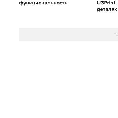
функциональность.
U3Print,
деталях
По