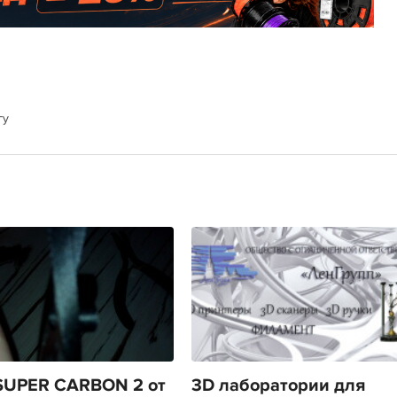
гу
SUPER CARBON 2 от
3D лаборатории для