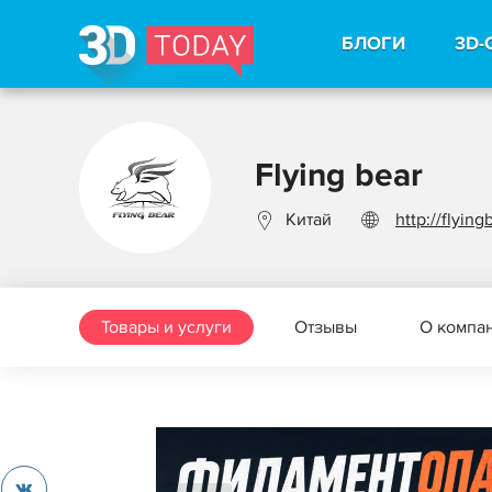
БЛОГИ
3D-
Flying bear
Китай
http://flyin
Товары и услуги
Отзывы
О компа