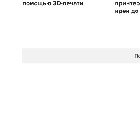
помощью 3D-печати
принтер
идеи до
По