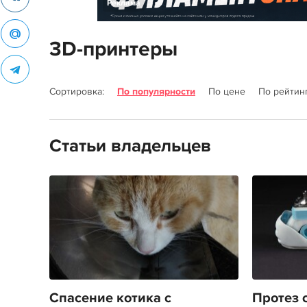
Реклама
3D-принтеры
Сортировка:
По популярности
По цене
По рейтин
Статьи владельцев
Спасение котика с
Протез 