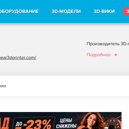
ОБОРУДОВАНИЕ
3D-МОДЕЛИ
3D-ВИКИ
Производитель 3D-п
Подробнее
gbear3dprinter.com/
нии