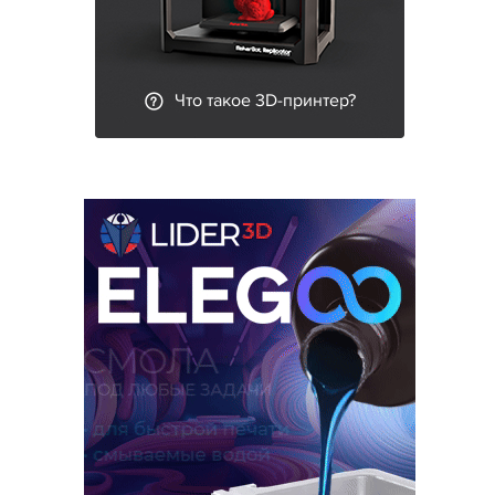
Что такое 3D-принтер?