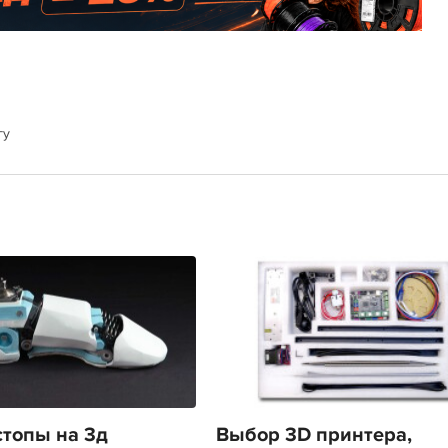
гу
стопы на 3д
Выбор 3D принтера,