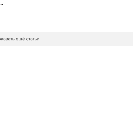
..
казать ещё статьи