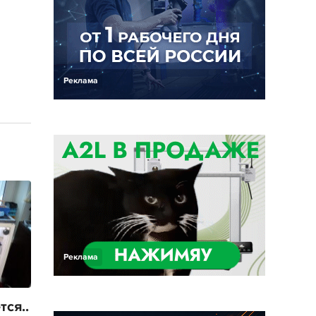
Реклама
Реклама
ся..