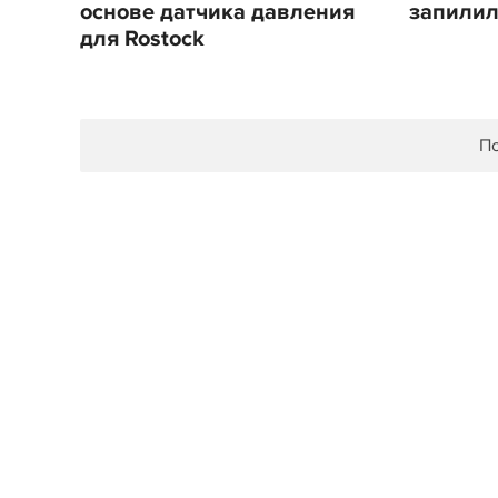
основе датчика давления
запилил
для Rostock
По