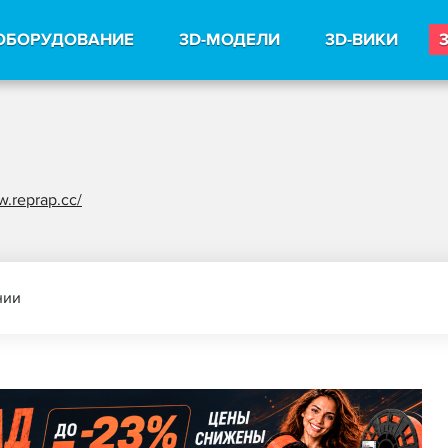
ОБОРУДОВАНИЕ
3D-МОДЕЛИ
3D-ВИКИ
w.reprap.cc/
нии