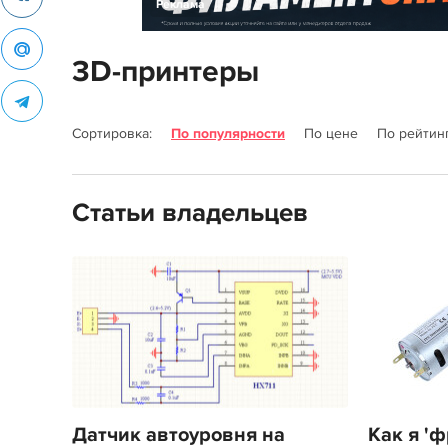
Реклама
3D-принтеры
Сортировка:
По популярности
По цене
По рейтин
Статьи владельцев
Датчик автоуровня на
Как я '