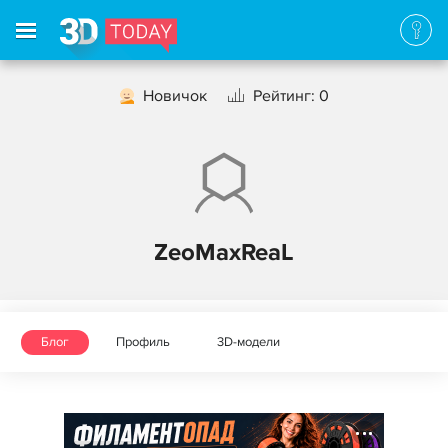
Новичок
Рейтинг: 0
ZeoMaxReaL
Блог
Профиль
3D-модели