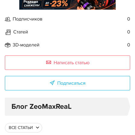
Реклама
Подписчиков
0
Статей
0
3D-моделей
0
Написать статью
Подписаться
Блог ZeoMaxReaL
ВСЕ СТАТЬИ