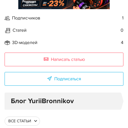
Реклама
Подписчиков
1
Статей
0
3D-моделей
4
Написать статью
Подписаться
Блог YuriiBronnikov
ВСЕ СТАТЬИ