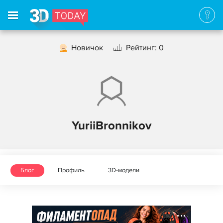
Новичок
Рейтинг: 0
YuriiBronnikov
Блог
Профиль
3D-модели