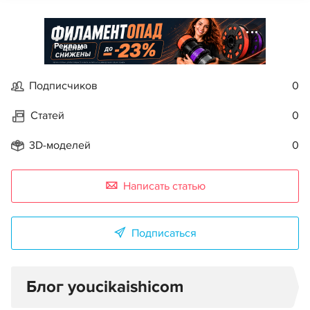
Реклама
Подписчиков
0
Статей
0
3D-моделей
0
Написать статью
Подписаться
Блог youcikaishicom