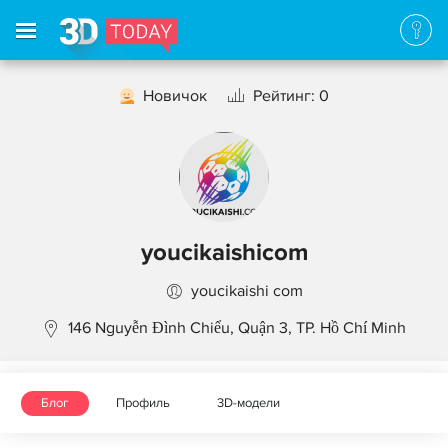
Новичок
Рейтинг: 0
youcikaishicom
youcikaishi com
146 Nguyễn Đình Chiểu, Quận 3, TP. Hồ Chí Minh
Блог
Профиль
3D-модели