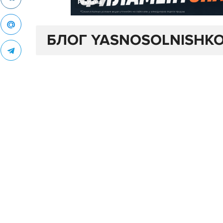
Реклама
БЛОГ YASNOSOLNISHK