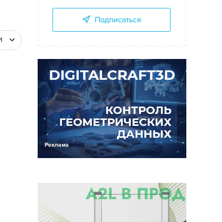
Подписаться
И
Реклама