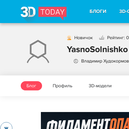
БЛОГИ
3D-
Новичок
Рейтинг: 0
YasnoSolnishko
Владимир Худокормов
Блог
Профиль
3D-модели