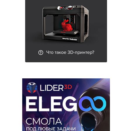
Что такое 3D-принтер?