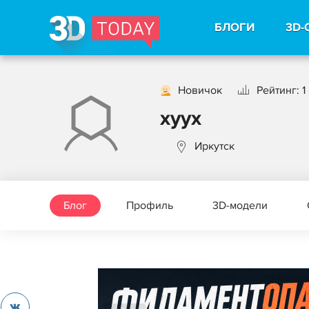
БЛОГИ
3D-
Новичок
Рейтинг: 1
xyyx
Иркутск
Блог
Профиль
3D-модели