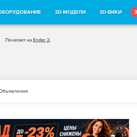
ОБОРУДОВАНИЕ
3D-МОДЕЛИ
3D-ВИКИ
Печатает на
Ender 2
,
Объявления