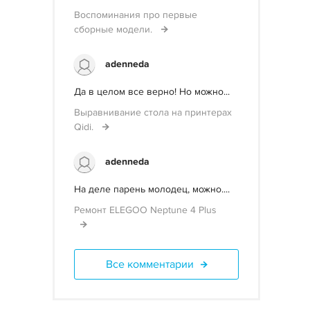
Воспоминания про первые
сборные модели.
adenneda
Да в целом все верно! Но можно...
Выравнивание стола на принтерах
Qidi.
adenneda
На деле парень молодец, можно....
Ремонт ELEGOO Neptune 4 Plus
Все комментарии