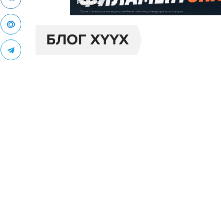
Реклама
БЛОГ XYYX