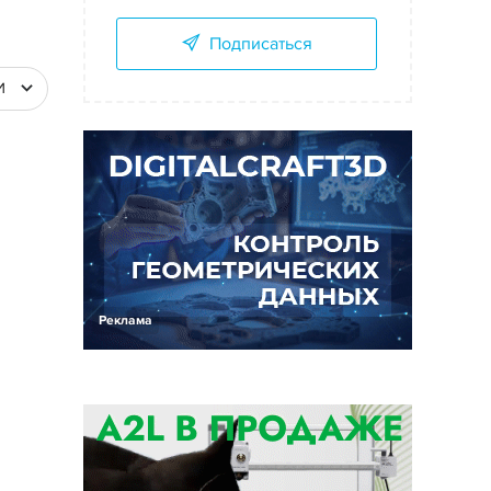
Подписаться
И
Реклама