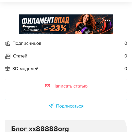
Реклама
Подписчиков
0
Статей
0
3D-моделей
0
Написать статью
Подписаться
Блог xx88888org