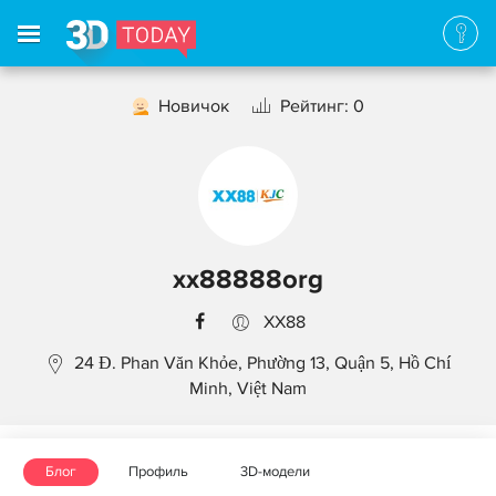
Новичок
Рейтинг: 0
xx88888org
XX88
24 Đ. Phan Văn Khỏe, Phường 13, Quận 5, Hồ Chí
Minh, Việt Nam
Блог
Профиль
3D-модели