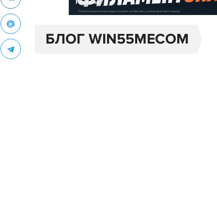
Реклама
БЛОГ WIN55MECOM