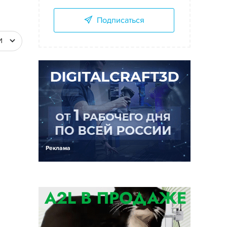
Подписаться
И
Реклама