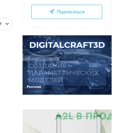
Подписаться
И
Реклама