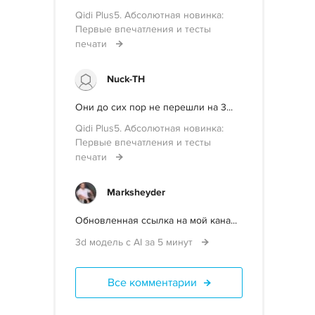
Qidi Plus5. Абсолютная новинка:
Первые впечатления и тесты
печати
Nuck-TH
Они до сих пор не перешли на 3...
Qidi Plus5. Абсолютная новинка:
Первые впечатления и тесты
печати
Marksheyder
Обновленная ссылка на мой кана...
3d модель с AI за 5 минут
Все комментарии