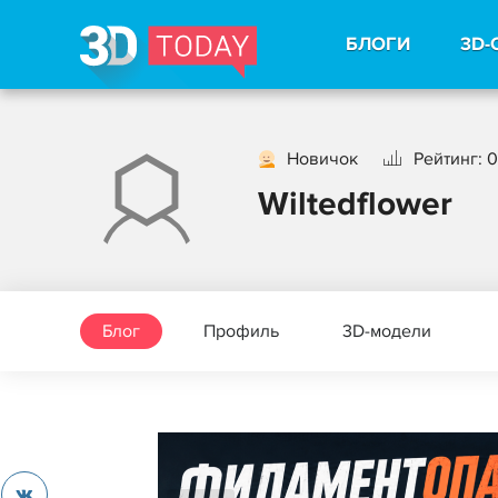
БЛОГИ
3D-
Новичок
Рейтинг: 0
Wiltedflower
Блог
Профиль
3D-модели