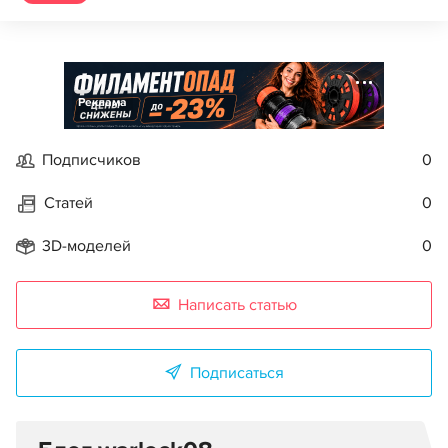
Реклама
Подписчиков
0
Статей
0
3D-моделей
0
Написать статью
Подписаться