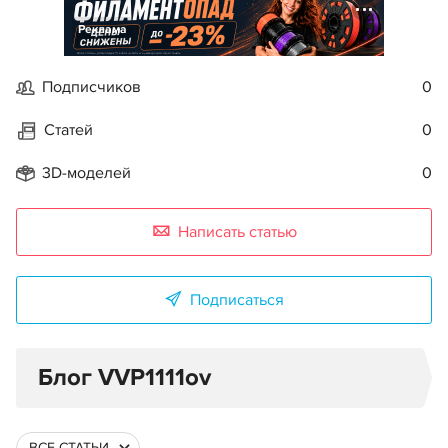
Реклама
Подписчиков
0
Статей
0
3D-моделей
0
Написать статью
Подписаться
Блог VVP1111ov
ВСЕ СТАТЬИ