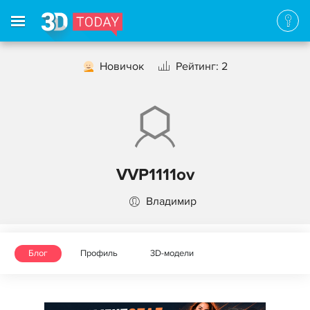
Новичок
Рейтинг: 2
VVP1111ov
Владимир
Блог
Профиль
3D-модели