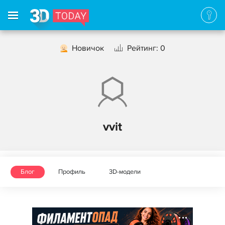
Новичок
Рейтинг: 0
vvit
Блог
Профиль
3D-модели