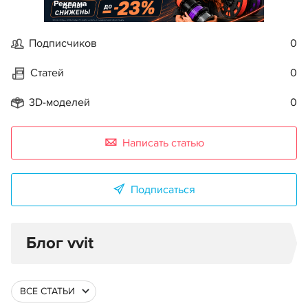
Реклама
Подписчиков
0
Статей
0
3D-моделей
0
Написать статью
Подписаться
Блог vvit
ВСЕ СТАТЬИ