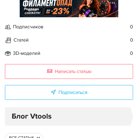
Реклама
Подписчиков
0
Статей
0
3D-моделей
0
Написать статью
Подписаться
Блог Vtools
ВСЕ СТАТЬИ