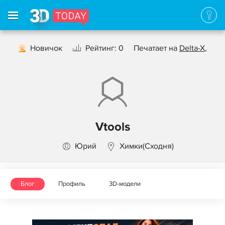
Новичок
Рейтинг: 0
Печатает на
Delta-X
,
Vtools
Юрий
Химки(Сходня)
Блог
Профиль
3D-модели