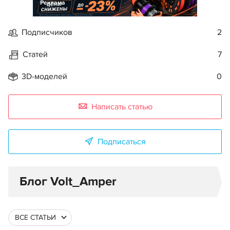
Реклама
Подписчиков
2
Статей
7
3D-моделей
0
Написать статью
Подписаться
Блог Volt_Amper
ВСЕ СТАТЬИ