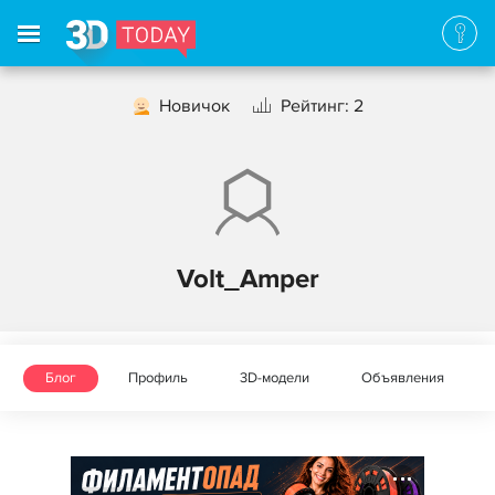
Новичок
Рейтинг: 2
Volt_Amper
Блог
Профиль
3D-модели
Объявления