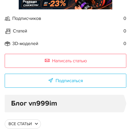
Реклама
Подписчиков
0
Статей
0
3D-моделей
0
Написать статью
Подписаться
Блог vn999im
ВСЕ СТАТЬИ