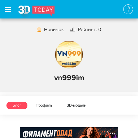
Новичок
Рейтинг: 0
vn999im
Блог
Профиль
3D-модели