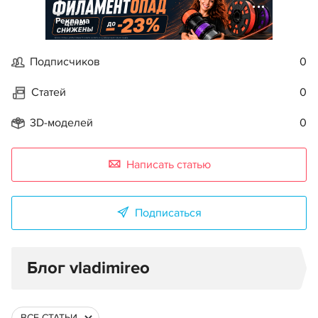
Реклама
Подписчиков
0
Статей
0
3D-моделей
0
Написать статью
Подписаться
Блог vladimireo
ВСЕ СТАТЬИ