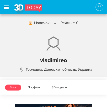
Новичок
Рейтинг: 0
vladimireo
Горловка, Донецкая область, Украина
Блог
Профиль
3D-модели