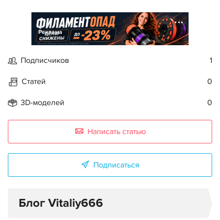
Реклама
Подписчиков
1
Статей
0
3D-моделей
0
Написать статью
Подписаться
Блог Vitaliy666