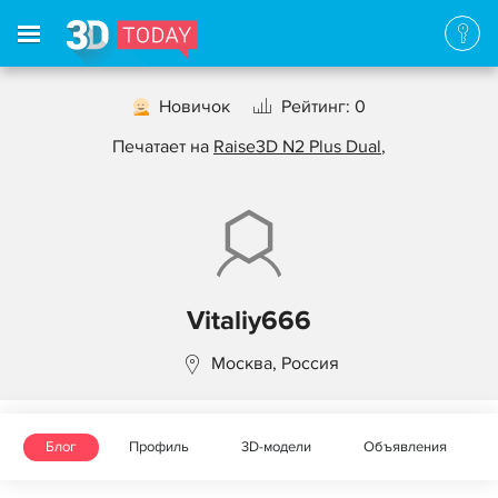
Новичок
Рейтинг: 0
Печатает на
Raise3D N2 Plus Dual
,
Vitaliy666
Москва, Россия
Блог
Профиль
3D-модели
Объявления