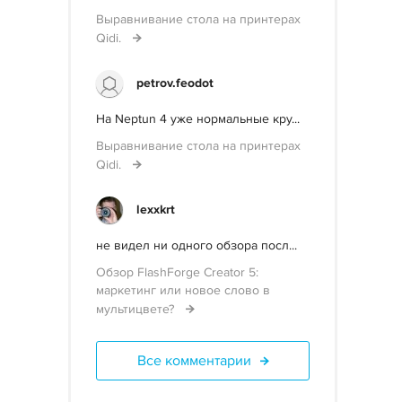
Выравнивание стола на принтерах
Qidi.
petrov.feodot
На Neptun 4 уже нормальные кру...
Выравнивание стола на принтерах
Qidi.
lexxkrt
не видел ни одного обзора посл...
Обзор FlashForge Creator 5:
маркетинг или новое слово в
мультицвете?
Все комментарии