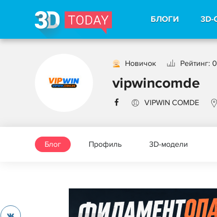
БЛОГИ
3D-
Новичок
Рейтинг: 0
vipwincomde
VIPWIN COMDE
Блог
Профиль
3D-модели