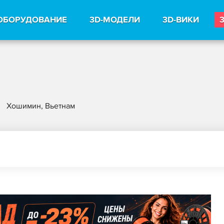
ОБОРУДОВАНИЕ
3D-МОДЕЛИ
3D-ВИКИ
Хошимин, Вьетнам