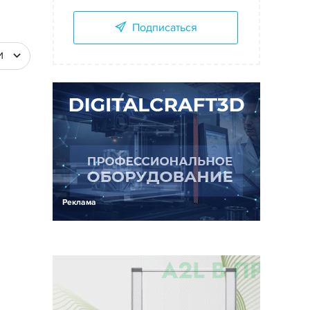
Подписаться
И
Реклама