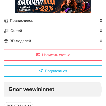
Реклама
Подписчиков
0
Статей
0
3D-моделей
0
Написать статью
Подписаться
Блог veewininnet
ВСЕ СТАТЬИ