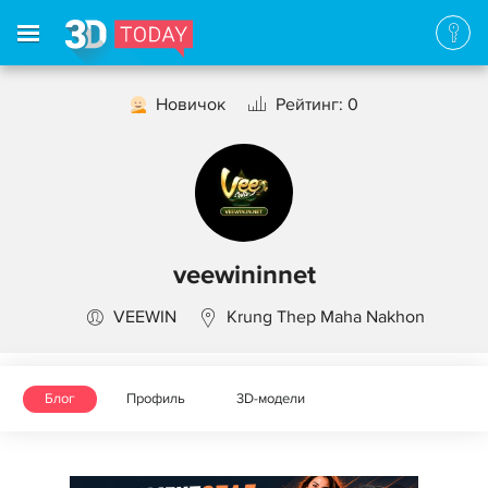
Новичок
Рейтинг: 0
veewininnet
VEEWIN
Krung Thep Maha Nakhon
Блог
Профиль
3D-модели