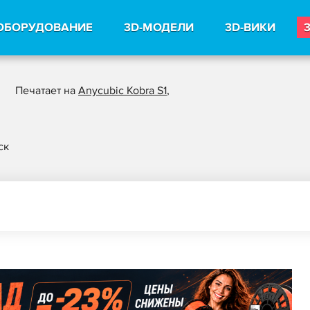
ОБОРУДОВАНИЕ
3D-МОДЕЛИ
3D-ВИКИ
Печатает на
Anycubic Kobra S1
,
ск