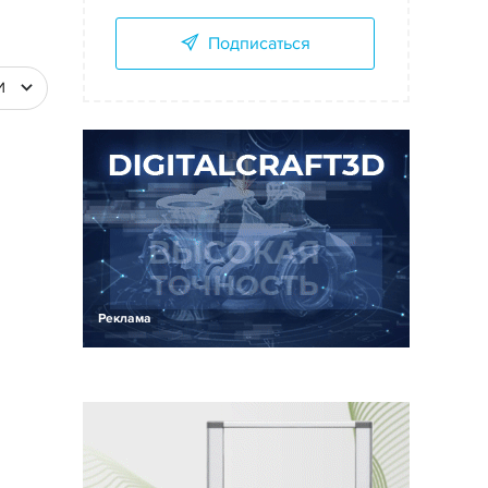
Подписаться
И
Реклама