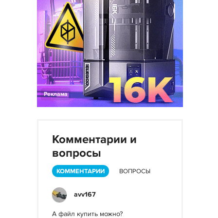
Реклама
Комментарии и
вопросы
КОММЕНТАРИИ
ВОПРОСЫ
avv167
А файл купить можно?