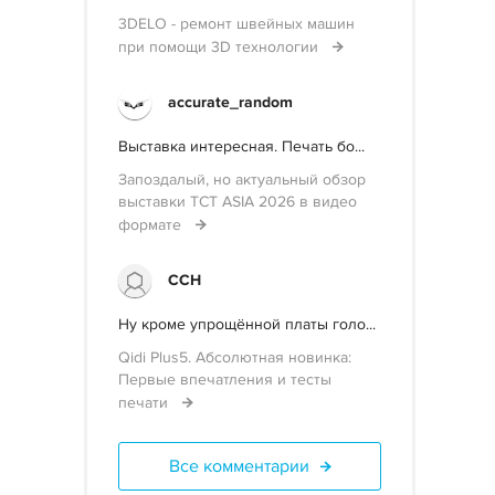
3DELO - ремонт швейных машин
при помощи 3D технологии
accurate_random
Выставка интересная. Печать бо...
Запоздалый, но актуальный обзор
выставки TCT ASIA 2026 в видео
формате
ССН
Ну кроме упрощённой платы голо...
Qidi Plus5. Абсолютная новинка:
Первые впечатления и тесты
печати
Все комментарии