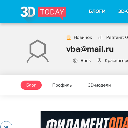
БЛОГИ
3D-
Новичок
Рейтинг: 0
vba@mail.ru
Boris
Красногор
Блог
Профиль
3D-модели