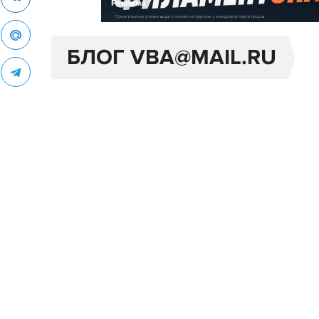
Реклама
БЛОГ VBA@MAIL.RU