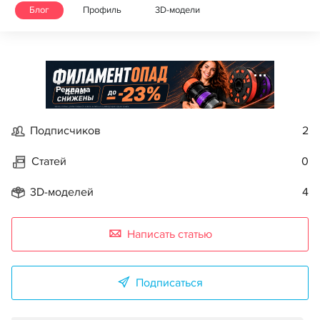
Блог
Профиль
3D-модели
Реклама
Подписчиков
2
Статей
0
3D-моделей
4
Написать статью
Подписаться