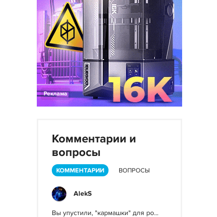
Реклама
Комментарии и
вопросы
КОММЕНТАРИИ
ВОПРОСЫ
AlekS
Вы упустили, "кармашки" для po...