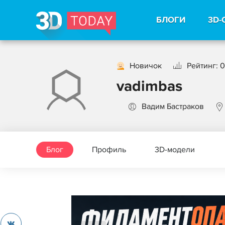
БЛОГИ
3D-
Новичок
Рейтинг: 0
vadimbas
Вадим Бастраков
Блог
Профиль
3D-модели