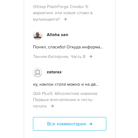
Обзор FlashForge Creator 5:
маркетинг или новое слово в
мультицвете?
Alloha san
Понял, спасибо! Откуда информа...
Танчик-бэтээрчик. Часть 8
zatorax
ну, наклон стола можно и на дв...
Qidi Plus5. Абсолютная новинка:
Первые впечатления и тесты
печати
Все комментарии