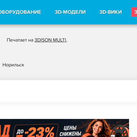
ОБОРУДОВАНИЕ
3D-МОДЕЛИ
3D-ВИКИ
Печатает на
3DISON MULTI
,
Норильск