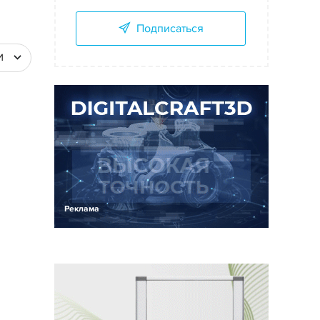
Подписаться
И
Реклама