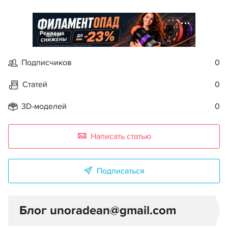
Реклама
Подписчиков
0
Статей
0
3D-моделей
0
Написать статью
Подписаться
Блог unoradean@gmail.com