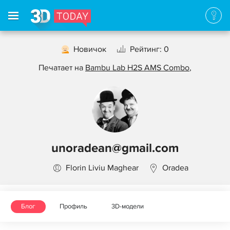
Новичок
Рейтинг: 0
Печатает на
Bambu Lab H2S AMS Combo
,
unoradean@gmail.com
Florin Liviu Maghear
Oradea
Блог
Профиль
3D-модели