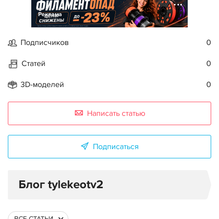
Реклама
Подписчиков
0
Статей
0
3D-моделей
0
Написать статью
Подписаться
Блог tylekeotv2
ВСЕ СТАТЬИ