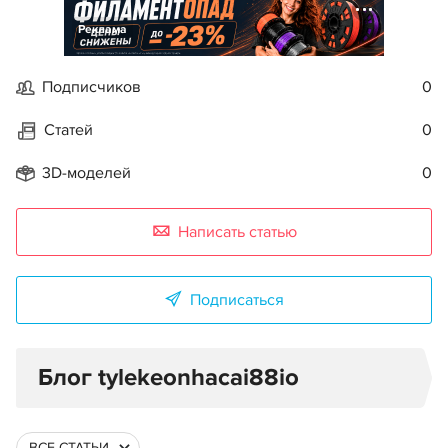
Реклама
Подписчиков
0
Статей
0
3D-моделей
0
Написать статью
Подписаться
Блог tylekeonhacai88io
ВСЕ СТАТЬИ