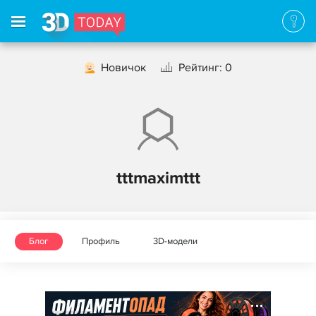
Новичок
Рейтинг: 0
tttmaximttt
Блог
Профиль
3D-модели