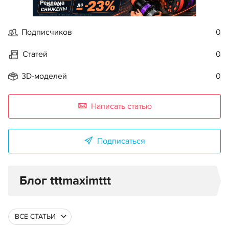
Реклама
Подписчиков
0
Статей
0
3D-моделей
0
Написать статью
Подписаться
Блог tttmaximttt
ВСЕ СТАТЬИ