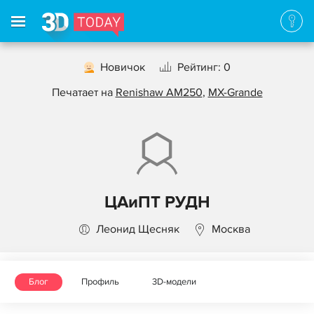
Новичок
Рейтинг: 0
Печатает на
Renishaw AM250
,
MX-Grande
ЦАиПТ РУДН
Леонид Щесняк
Москва
Блог
Профиль
3D-модели