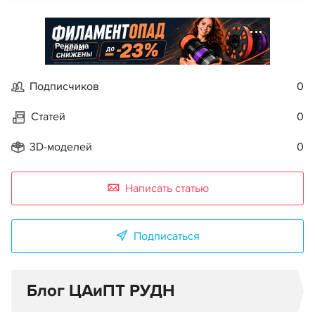
Реклама
Подписчиков
0
Статей
0
3D-моделей
0
Написать статью
Подписаться
Блог ЦАиПТ РУДН