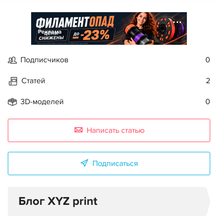
Реклама
Подписчиков
0
Статей
2
3D-моделей
0
Написать статью
Подписаться
Блог XYZ print