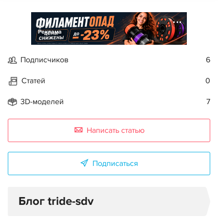
Реклама
Подписчиков
6
Статей
0
3D-моделей
7
Написать статью
Подписаться
Блог tride-sdv