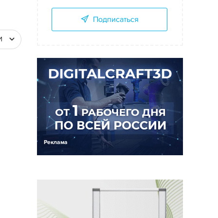
Подписаться
И
Реклама