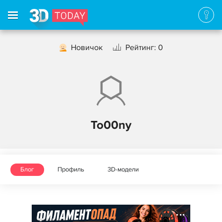
Новичок
Рейтинг: 0
To00ny
Блог
Профиль
3D-модели