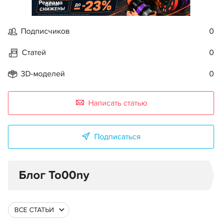
Реклама
Подписчиков
0
Статей
0
3D-моделей
0
Написать статью
Подписаться
Блог To00ny
ВСЕ СТАТЬИ