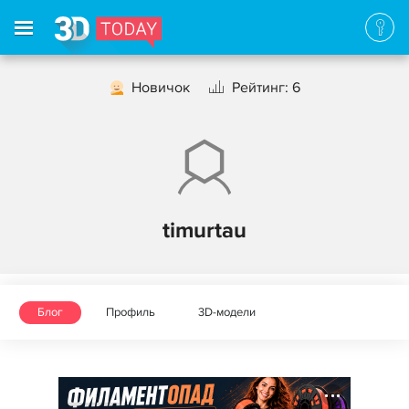
Новичок
Рейтинг: 6
timurtau
Блог
Профиль
3D-модели