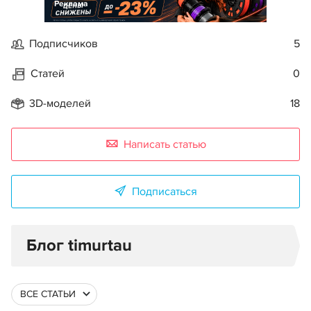
Реклама
Подписчиков
5
Статей
0
3D-моделей
18
Написать статью
Подписаться
Блог timurtau
ВСЕ СТАТЬИ