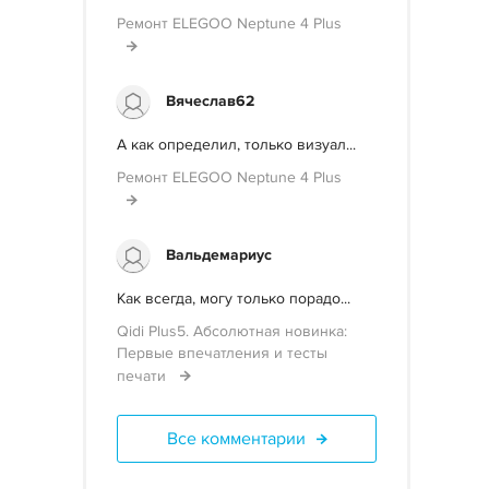
Ремонт ELEGOO Neptune 4 Plus
Вячеслав62
А как определил, только визуал...
Ремонт ELEGOO Neptune 4 Plus
Вальдемариус
Как всегда, могу только порадо...
Qidi Plus5. Абсолютная новинка:
Первые впечатления и тесты
печати
Все комментарии