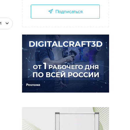
Подписаться
И
Реклама