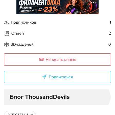
Реклама
Подписчиков
1
Статей
2
3D-моделей
0
Написать статью
Подписаться
Блог ThousandDevils
ВСЕ СТАТЬИ