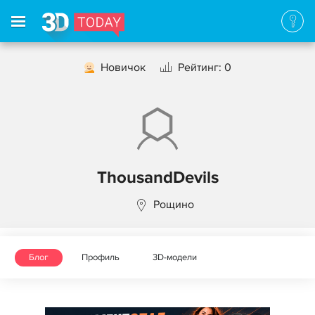
Новичок
Рейтинг: 0
ThousandDevils
Рощино
Блог
Профиль
3D-модели