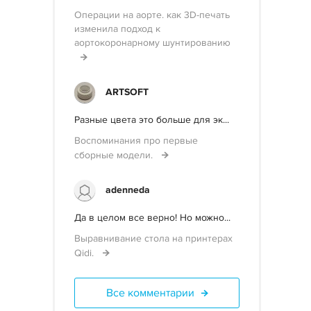
Операции на аорте. как 3D-печать
изменила подход к
аортокоронарному шунтированию
ARTSOFT
Разные цвета это больше для эк...
Воспоминания про первые
сборные модели.
adenneda
Да в целом все верно! Но можно...
Выравнивание стола на принтерах
Qidi.
Все комментарии