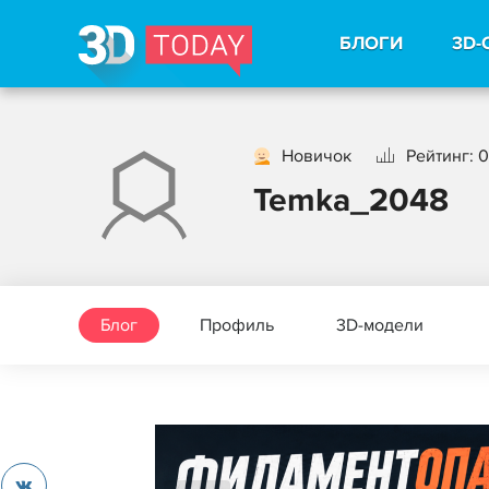
БЛОГИ
3D-
Новичок
Рейтинг: 0
Temka_2048
Блог
Профиль
3D-модели