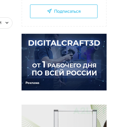
Подписаться
И
Реклама